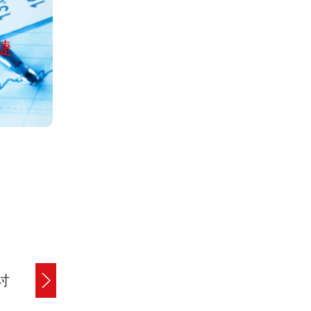
公司经工商局正
捷
服务全国清欠、讨债、收账、
讨
公司货款追讨
工程欠款追讨