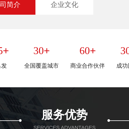
司简介
企业文化
+
+
+
5
30
60
3
出发
全国覆盖城市
商业合作伙伴
成功
服务优势
SERVICES ADVANTAGES