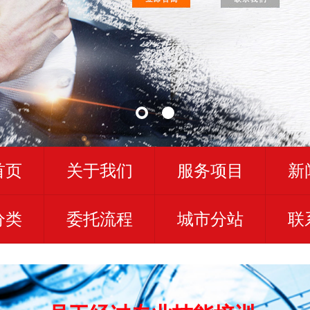
首页
关于我们
服务项目
新
分类
委托流程
城市分站
联