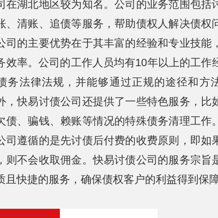
司在湖北地区较为知名。公司的业务范围包括
账、清账、追债等服务，帮助债权人解决债权
公司的主要优势在于其丰富的经验和专业技能
务效率。公司的工作人员均有10年以上的工作
债务法律法规，并能够通过正规的途径和方
外，快易讨债公司还提供了一些特色服务，比
欠债、骗钱、赖账等情况的特殊债务清理工作
公司遵循的是先讨债后付费的收费原则，即如
，则不会收取佣金。快易讨债公司的服务宗旨
质且快捷的服务，确保债权客户的利益得到保