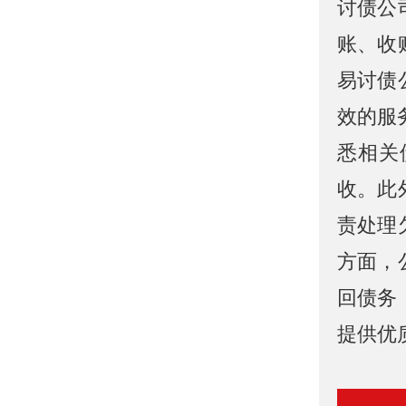
讨债公
账、收
易讨债
效的服
悉相关
收。此
责处理
方面，
回债务
提供优