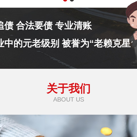
追债 合法要债 专业清账
业中的元老级别 被誉为“老赖克星”
关于我们
ABOUT US