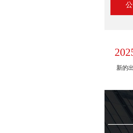
公
202
新的