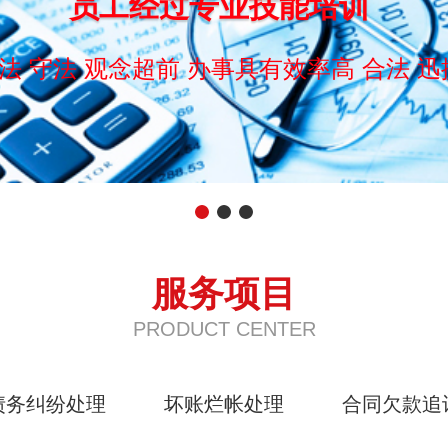
员工经过专业技能培训
法 守法 观念超前 办事具有效率高 合法 迅
服务项目
PRODUCT CENTER
债务纠纷处理
坏账烂帐处理
合同欠款追