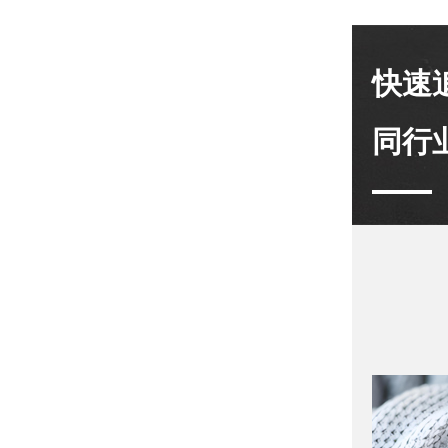
快速
同行