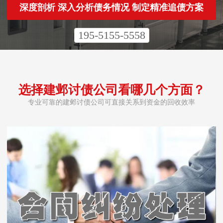
深度剖析 深入分析债务情况 制定精准追债方案
195-5155-5558
选择建邺讨债公司看哪几个方面？
专业可靠的建邺讨债公司可直接关系到资金的回收效率