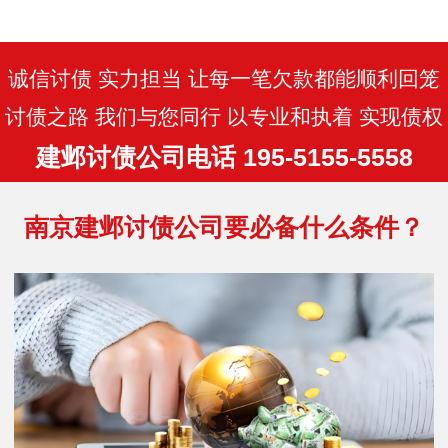
同时关注政策变化，避免触碰法律红线。
建议债权人优先通过法律途径解决纠纷，
必要时委…
诚信讨债 实力担当 让每一笔欠款都能顺利回笼
讨债之路 我们与您同行 以专业和执着 实现债权
建邺讨债公司电话 195-5155-5558
南京建邺讨债公司要必备什么条件？