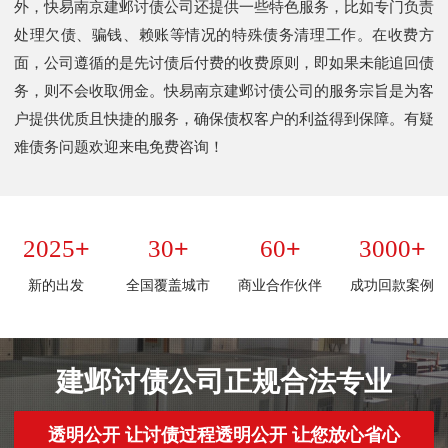
外，快易南京建邺讨债公司还提供一些特色服务，比如专门负责
处理欠债、骗钱、赖账等情况的特殊债务清理工作。在收费方
面，公司遵循的是先讨债后付费的收费原则，即如果未能追回债
务，则不会收取佣金。快易南京建邺讨债公司的服务宗旨是为客
户提供优质且快捷的服务，确保债权客户的利益得到保障。有疑
难债务问题欢迎来电免费咨询！
+
+
+
+
2025
30
60
3000
新的出发
全国覆盖城市
商业合作伙伴
成功回款案例
建邺讨债公司正规合法专业
透明公开 让讨债过程透明公开 让您放心省心