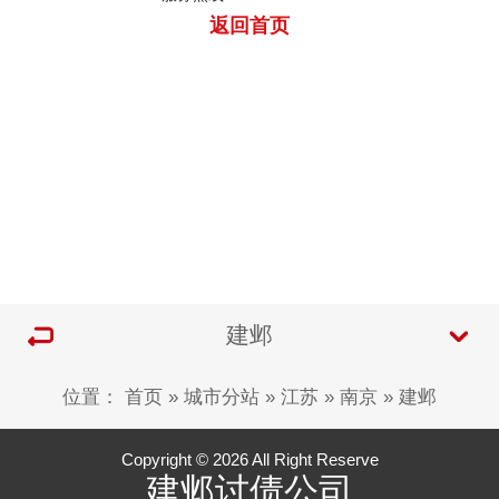
返回首页
建邺
位置：
首页
»
城市分站
»
江苏
»
南京
»
建邺
Copyright © 2026 All Right Reserve
建邺讨债公司