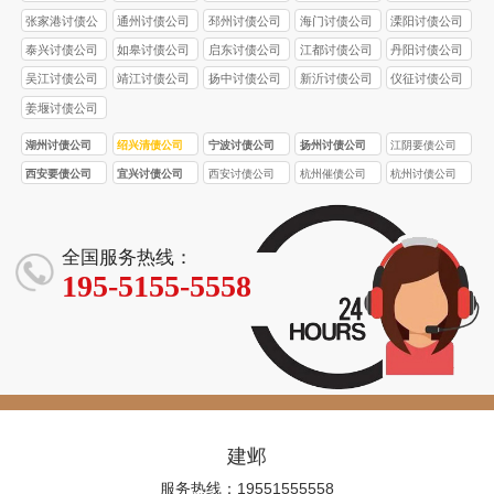
张家港讨债公
通州讨债公司
邳州讨债公司
海门讨债公司
溧阳讨债公司
司
泰兴讨债公司
如皋讨债公司
启东讨债公司
江都讨债公司
丹阳讨债公司
吴江讨债公司
靖江讨债公司
扬中讨债公司
新沂讨债公司
仪征讨债公司
姜堰讨债公司
湖州讨债公司
绍兴清债公司
宁波讨债公司
扬州讨债公司
江阴要债公司
西安要债公司
宜兴讨债公司
西安讨债公司
杭州催债公司
杭州讨债公司
全国服务热线：
195-5155-5558
建邺
服务热线：19551555558