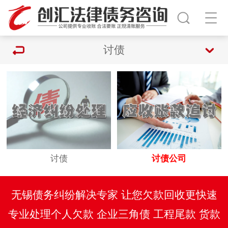
讨债
讨债
讨债公司
无锡债务纠纷解决专家 让您欠款回收更快速
专业处理个人欠款 企业三角债 工程尾款 货款