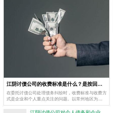
江阴讨债公司的收费标准是什么？是按回款比例还是固定收费？
在委托讨债公司处理债务纠纷时，收费标准与收费方
式是企业和个人重点关注的问题。以常州地区为例，
不同常州讨债公司的收费模式存在差异，但核心围绕
“按回款比例” 和 “固定收费” 两类展开，同时受…
江阴讨债公司对个人债务和企业债务的催收方式有区别吗？