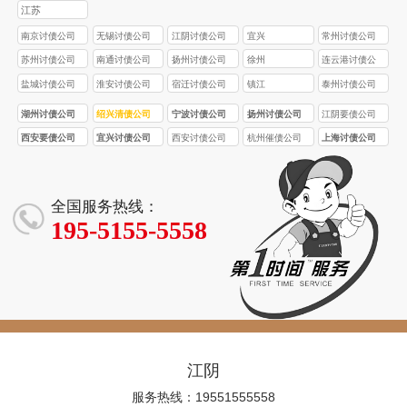
江苏
南京讨债公司
无锡讨债公司
江阴讨债公司
宜兴
常州讨债公司
苏州讨债公司
南通讨债公司
扬州讨债公司
徐州
连云港讨债公
司
盐城讨债公司
淮安讨债公司
宿迁讨债公司
镇江
泰州讨债公司
湖州讨债公司
绍兴清债公司
宁波讨债公司
扬州讨债公司
江阴要债公司
西安要债公司
宜兴讨债公司
西安讨债公司
杭州催债公司
上海讨债公司
全国服务热线：
195-5155-5558
江阴
服务热线：19551555558