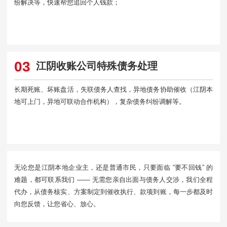
纷解决等，快速帮您追回个人钱款；
03
江阴收账公司特殊债务处理
长期死账、坏账盘活，失联债务人查找，异地债务协助催收（江阴本
地可上门，异地可联动合作机构），复杂债务纠纷调解等。
无论您是江阴本地企业主，还是普通市民，只要面临 “要不回钱” 的
难题，都可联系我们 —— 无需您亲自出面与债务人交涉，我们全程
代办，从债务核实、方案制定到催收执行、款项到账，每一步都及时
向您反馈，让您省心、放心。