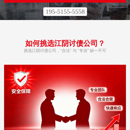
195-5155-5558
如何挑选江阴讨债公司？
挑选江阴讨债公司，“合法” 与 “专业” 缺一不可